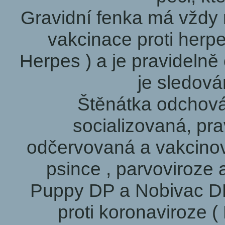
Gravidní fenka má vždy n
vakcinace proti herpe
Herpes ) a je pravidelně
je sledová
Štěnátka odchová
socializovaná, pra
odčervovaná a vakcinov
psince , parvoviroze a
Puppy DP a Nobivac DHP
proti koronaviroze (