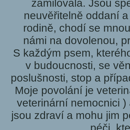
zamilovala. Jsou spec
neuvěřitelně oddaní a 
rodině, chodí se mnou
námi na dovolenou, pr
S každým psem, kterého
v budoucnosti, se věn
poslušnosti, stop a příp
Moje povolání je veterin
veterinární nemocnici ) 
jsou zdraví a mohu jim p
péči, kt